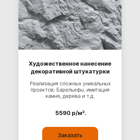
Художественное нанесение
декоративной штукатурки
Реализация сложных уникальных
проектов: Барельефы, имитация
камня, дерева и т.д.
5590 р/м².
Заказать