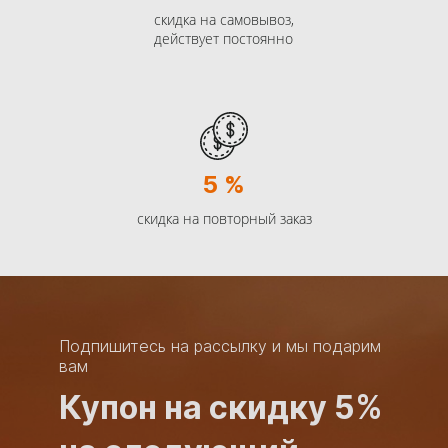
скидка на самовывоз,
действует постоянно
5 %
скидка на повторный заказ
Подпишитесь на рассылку и мы подарим
вам
Купон на скидку 5%