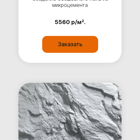
микроцемента
5560 р/м².
Заказать