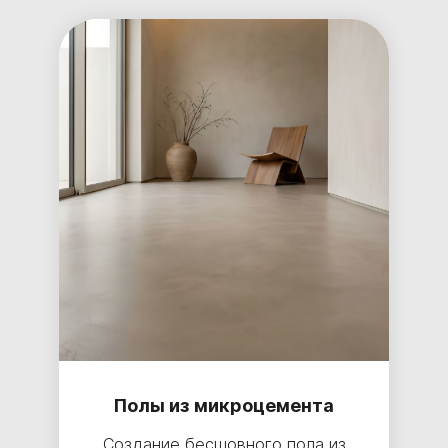
Полы из микроцемента
Создание бесшовного пола из