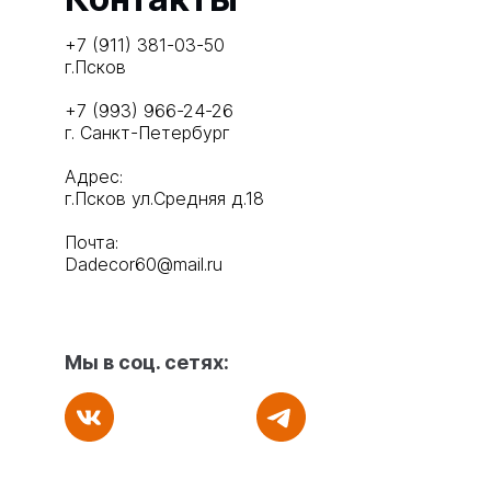
+7 (911) 381-03-50
г.Псков
+7 (993) 966-24-26
г. Санкт-Петербург
Адрес:
г.Псков ул.Средняя д.18
Почта:
Dadecor60@mail.ru
Мы в соц. сетях: